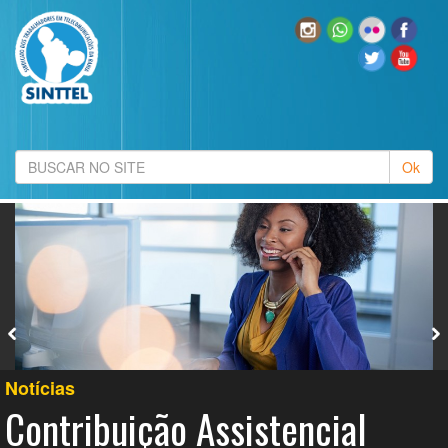
Notícias
sistencial
Contribuição As