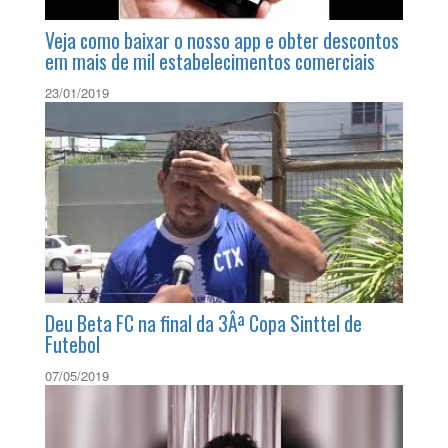
Veja como baixar o nosso app e obter descontos
em mais de mil estabelecimentos comerciais
23/01/2019
Deu Beta FC na final da 3Âª Copa Sinttel de
Futebol
07/05/2019