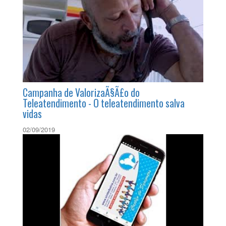
Campanha de ValorizaÃ§Ã£o do
Teleatendimento - O teleatendimento salva
vidas
02/09/2019