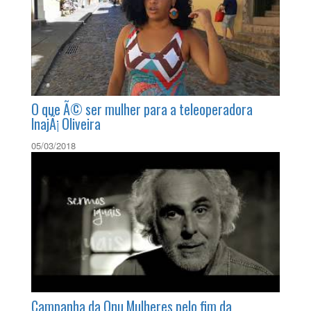
O que Ã© ser mulher para a teleoperadora
InajÃ¡ Oliveira
05/03/2018
Campanha da Onu Mulheres pelo fim da