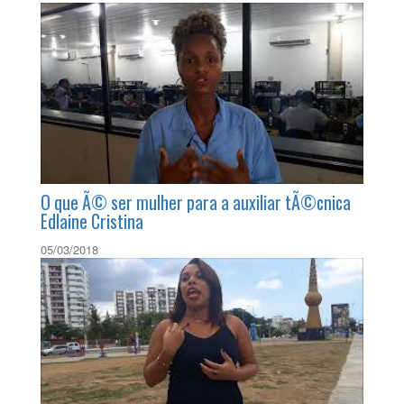
O que Ã© ser mulher para a auxiliar tÃ©cnica
Edlaine Cristina
05/03/2018