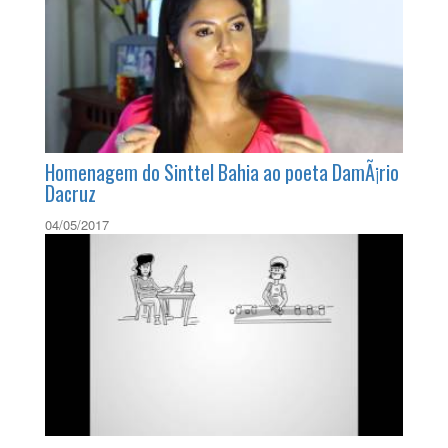
Homenagem do Sinttel Bahia ao poeta DamÃ¡rio
Dacruz
04/05/2017