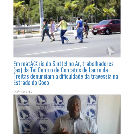
Em matÃ©ria do Sinttel no Ar, trabalhadores
(as) da Tel Centro de Contatos de Lauro de
Freitas denunciam a dificuldade da travessia na
Estrada do Coco
29/11/2017