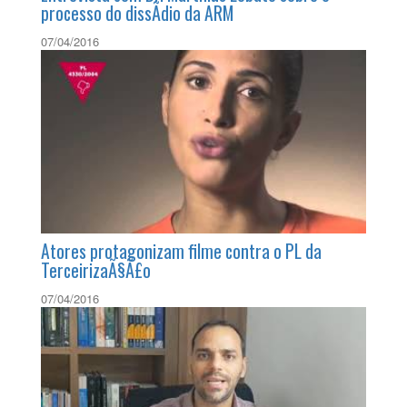
processo do dissÃ­dio da ARM
07/04/2016
Atores protagonizam filme contra o PL da
TerceirizaÃ§Ã£o
07/04/2016