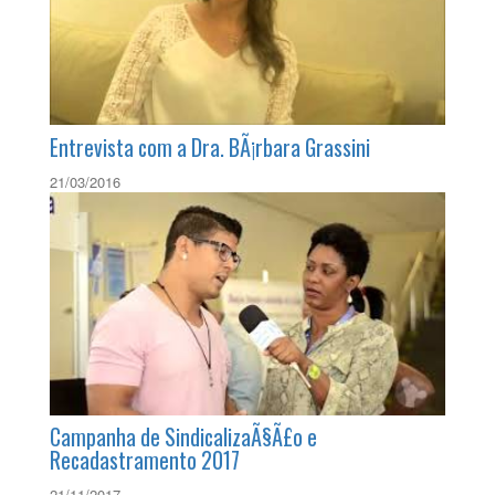
Entrevista com a Dra. BÃ¡rbara Grassini
21/03/2016
Campanha de SindicalizaÃ§Ã£o e
Recadastramento 2017
21/11/2017