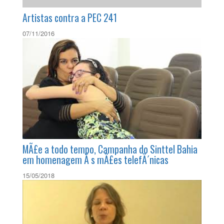
Artistas contra a PEC 241
07/11/2016
MÃ£e a todo tempo, Campanha do Sinttel Bahia
em homenagem Ã s mÃ£es telefÃ´nicas
15/05/2018