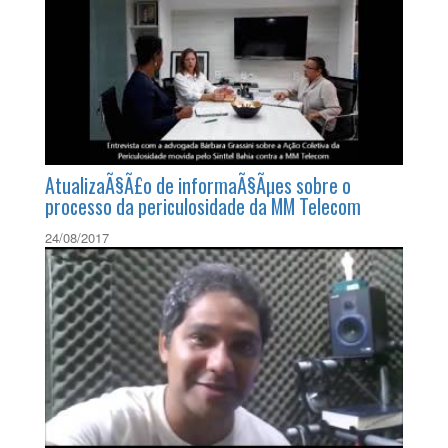
AtualizaÃ§Ã£o de informaÃ§Ãµes sobre o
processo da periculosidade da MM Telecom
24/08/2017