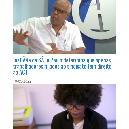
JustiÃ§a de SÃ£o Paulo determina que apenas
trabalhadores filiados ao sindicato tem direito
ao ACT
19/05/2022