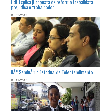
BdF Explica |Proposta de reforma trabalhista
prejudica o trabalhador
04/07/2017
IIÂ° SeminÃ¡rio Estadual de Teleatendimento
04/12/2015