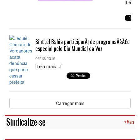
Sinttel Bahia participarÃ¡ de programaÃ§Ã£o
especial pelo Dia Mundial da Voz
05/12/2016
[Leia mais...]
Carregar mais
Sindicalize-se
+ Mais
Galerias
+ Fotos