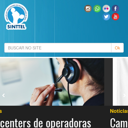
Notícias
Campanha Salarial Operadoras