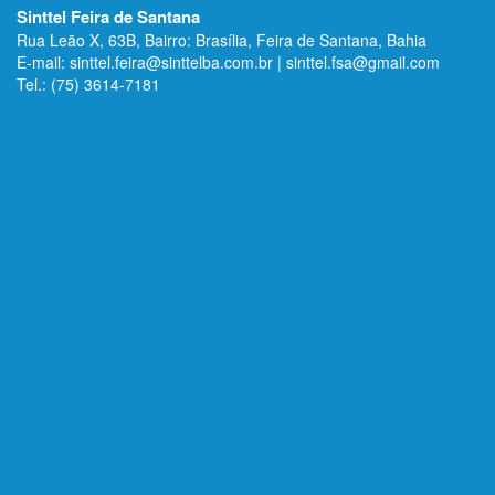
E-mail: sinttel.feira@sinttelba.com.br | sinttel.fsa@gmail.com
Tel.: (75) 3614-7181
© COPYRIGHT 2014 - SINTTEL BAHIA. TODOS OS DIREITOS RESERVADOS.