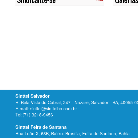
Sinttel Salvador
R. Bela Vista do Cabral, 247 - Nazaré, Salvador - BA, 40055-0
E-mail: sinttel@sinttelba.com.br
Tel:(71) 3218-9456
Sinttel Feira de Santana
Rua Leão X, 63B, Bairro: Brasília, Feira de Santana, Bahia