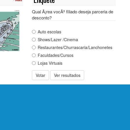
Qual Ã¡rea vocÃª filiado deseja parceria de
desconto?
Auto escolas
Shows/Lazer /Cinema
Restaurantes/Churrascaria/Lanchonetes
Faculdades/Cursos
Lojas Virtuais
Votar
Ver resultados