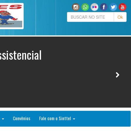
sistencial
o
Convênios
Fale com o Sinttel