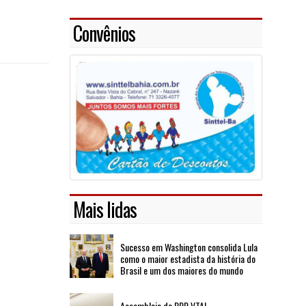
Convênios
Mais lidas
Sucesso em Washington consolida Lula
como o maior estadista da história do
Brasil e um dos maiores do mundo
Assembleia de PPR VTAL