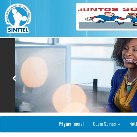
Página Inicial
Quem Somos
Notí