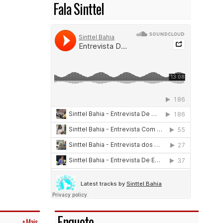
Fala Sinttel
Enquete
+ Mais