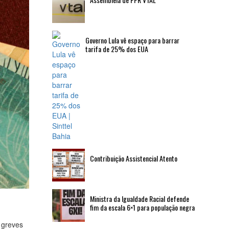
Governo Lula vê espaço para barrar
tarifa de 25% dos EUA
Contribuição Assistencial Atento
Ministra da Igualdade Racial defende
fim da escala 6×1 para população negra
 greves