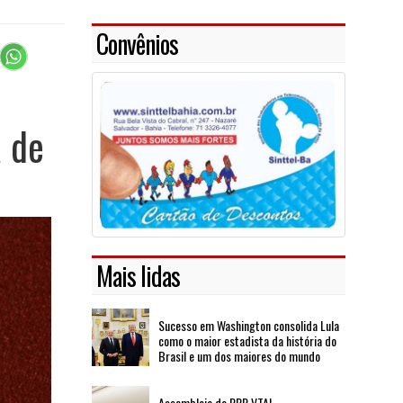
Convênios
a de
Mais lidas
Sucesso em Washington consolida Lula
como o maior estadista da história do
Brasil e um dos maiores do mundo
Assembleia de PPR VTAL