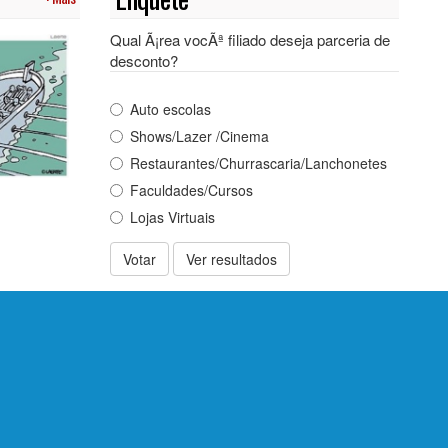
Qual Ã¡rea vocÃª filiado deseja parceria de
desconto?
Auto escolas
Shows/Lazer /Cinema
Restaurantes/Churrascaria/Lanchonetes
Faculdades/Cursos
Lojas Virtuais
Votar
Ver resultados