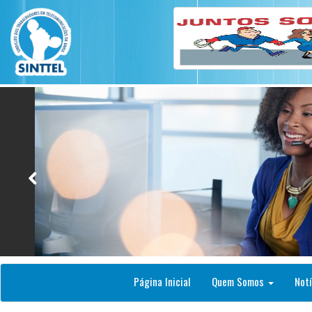
Página Inicial
Quem Somos
Notí