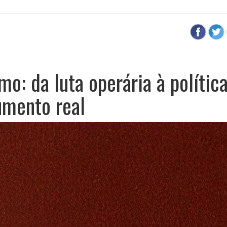
mo: da luta operária à polític
umento real