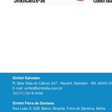
Sinttel Salvador
R. Bela Vista do Cabral, 247 - Nazaré, Salvador - BA, 40055-0
E-mail: sinttel@sinttelba.com.br
Tel:(71) 3218-9456
Sinttel Feira de Santana
Rua Leão X, 63B, Bairro: Brasília, Feira de Santana, Bahia