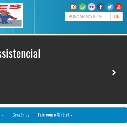
sistencial
o
Convênios
Fale com o Sinttel