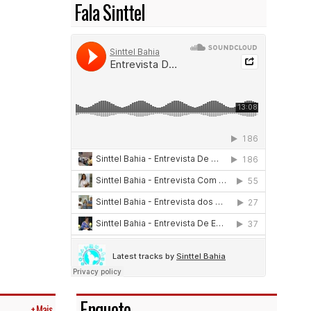
Fala Sinttel
Enquete
+ Mais