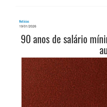
Notícias
19/01/2026
90 anos de salário míni
a