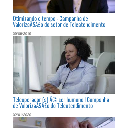
Otimizando o tempo - Campanha de
ValorizaÃ§Ã£o do setor de Teleatendimento
09/09/2019