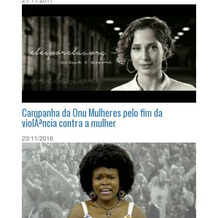
Campanha de SindicalizaÃ§Ã£o e
Recadastramento 2017
21/11/2017
Campanha da Onu Mulheres pelo fim da
violÃªncia contra a mulher
23/11/2016