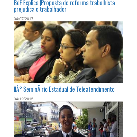
BdF Explica |Proposta de reforma trabalhista
prejudica o trabalhador
04/07/2017
IIÂ° SeminÃ¡rio Estadual de Teleatendimento