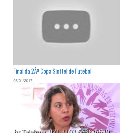
AnÃ¡lise do dirigente sindical Marcos Pires sobre
a conjuntura polÃ­tica
02/09/2016
Final da 2Âª Copa Sinttel de Futebol
03/01/2017