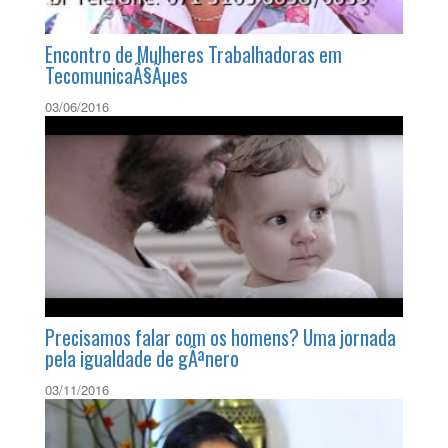
Encontro de Mulheres Trabalhadoras em
TecomunicaÃ§Ãµes
03/06/2016