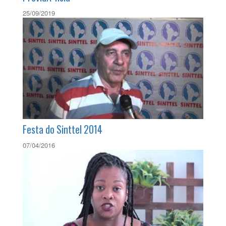
SÃ©rie Fique Sabendo l Reforma da
PrevidÃªncia
25/09/2019
Festa do Sinttel 2014
07/04/2016