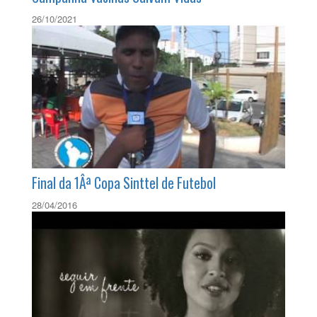
Campanha Vacinas Salvam Vidas
26/10/2021
Final da 1Âª Copa Sinttel de Futebol
28/04/2016