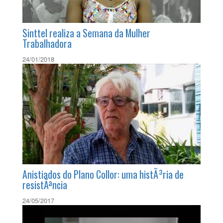
Sinttel realiza a Semana da Mulher
Trabalhadora
24/01/2018