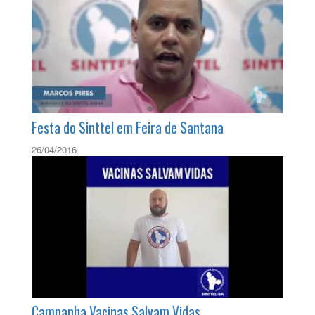
Jefferson Torres da banda Camisa 10 convida os
trabalhadores telefÃ´nicos para a Festa do
Sinttel
26/01/2016
Festa do Sinttel em Feira de Santana
26/04/2016