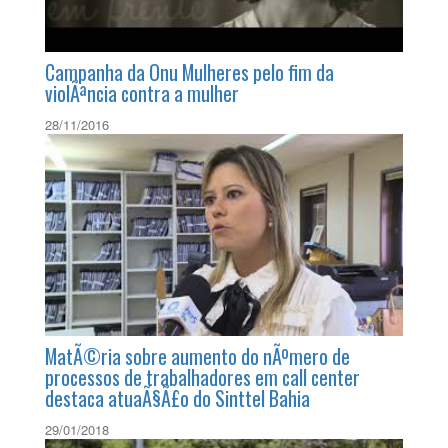
Campanha da Onu Mulheres pelo fim da
violÃªncia contra a mulher
28/11/2016