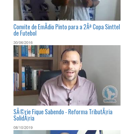
Convite de EmÃ­dio Pinto para a 2Âª Copa Sinttel
de Futebol
30/06/2016