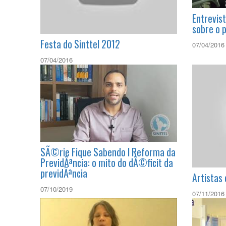
Entrevis
sobre o 
Festa do Sinttel 2012
07/04/2016
07/04/2016
SÃ©rie Fique Sabendo l Reforma da
PrevidÃªncia: o mito do dÃ©ficit da
previdÃªncia
Artistas
07/10/2019
07/11/2016