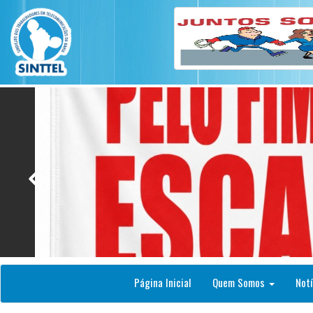
Página Inicial
Quem Somos
Notí