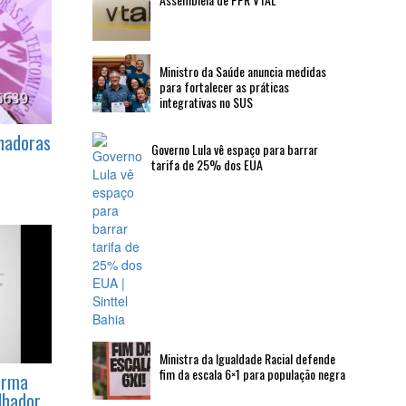
Assembleia de PPR VTAL
Ministro da Saúde anuncia medidas
para fortalecer as práticas
integrativas no SUS
lhadoras
Governo Lula vê espaço para barrar
tarifa de 25% dos EUA
Ministra da Igualdade Racial defende
fim da escala 6×1 para população negra