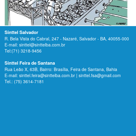
Sinttel Salvador
R. Bela Vista do Cabral, 247 - Nazaré, Salvador - BA, 40055-000
E-mail: sinttel@sinttelba.com.br
Tel:(71) 3218-9456
Sinttel Feira de Santana
Rua Leão X, 63B, Bairro: Brasília, Feira de Santana, Bahia
E-mail: sinttel.feira@sinttelba.com.br | sinttel.fsa@gmail.com
Tel.: (75) 3614-7181