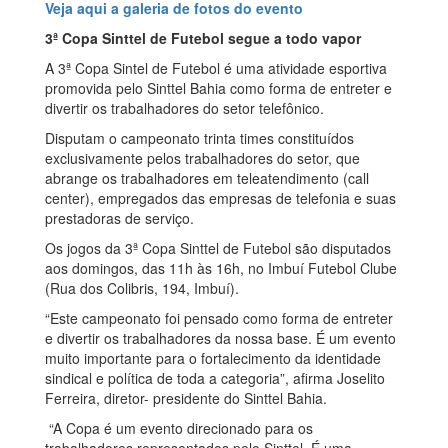
Veja aqui a galeria de fotos do evento
3ª Copa Sinttel de Futebol segue a todo vapor
A 3ª Copa Sintel de Futebol é uma atividade esportiva
promovida pelo Sinttel Bahia como forma de entreter e
divertir os trabalhadores do setor telefônico.
Disputam o campeonato trinta times constituídos
exclusivamente pelos trabalhadores do setor, que
abrange os trabalhadores em teleatendimento (call
center), empregados das empresas de telefonia e suas
prestadoras de serviço.
Os jogos da 3ª Copa Sinttel de Futebol são disputados
aos domingos, das 11h às 16h, no Imbuí Futebol Clube
(Rua dos Colibris, 194, Imbuí).
“Este campeonato foi pensado como forma de entreter
e divertir os trabalhadores da nossa base. É um evento
muito importante para o fortalecimento da identidade
sindical e política de toda a categoria”, afirma Joselito
Ferreira, diretor- presidente do Sinttel Bahia.
“A Copa é um evento direcionado para os