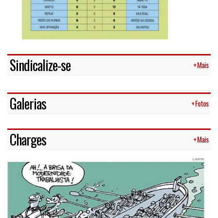
Sindicalize-se
+ Mais
Galerias
+ Fotos
Charges
+ Mais