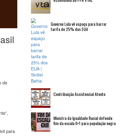
Governo Lula vê espaço para barrar
tarifa de 25% dos EUA
asil
o de
Contribuição Assistencial Atento
nte”,
Ministra da Igualdade Racial defende
fim da escala 6×1 para população negra
vil para