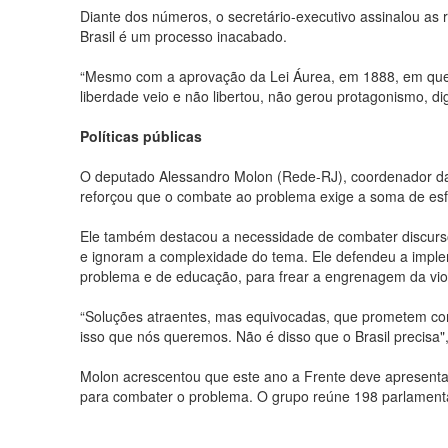
Diante dos números, o secretário-executivo assinalou as 
Brasil é um processo inacabado.
“Mesmo com a aprovação da Lei Áurea, em 1888, em que a 
liberdade veio e não libertou, não gerou protagonismo, di
Políticas públicas
O deputado Alessandro Molon (Rede-RJ), coordenador da
reforçou que o combate ao problema exige a soma de esfor
Ele também destacou a necessidade de combater discursos
e ignoram a complexidade do tema. Ele defendeu a imple
problema e de educação, para frear a engrenagem da vio
“Soluções atraentes, mas equivocadas, que prometem comb
isso que nós queremos. Não é disso que o Brasil precisa",
Molon acrescentou que este ano a Frente deve apresentar
para combater o problema. O grupo reúne 198 parlamentar