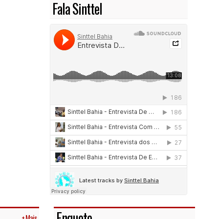
Fala Sinttel
Enquete
+ Mais