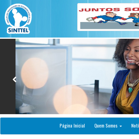
Página Inicial
Quem Somos
Notí