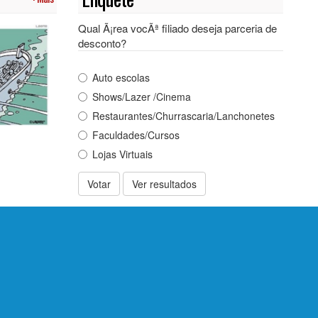
Qual Ã¡rea vocÃª filiado deseja parceria de
desconto?
Auto escolas
Shows/Lazer /Cinema
Restaurantes/Churrascaria/Lanchonetes
Faculdades/Cursos
Lojas Virtuais
Votar
Ver resultados