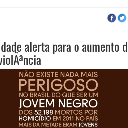
dade alerta para o aumento d
violÃªncia