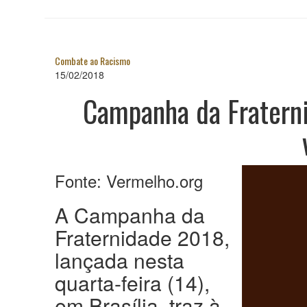
Combate ao Racismo
15/02/2018
Campanha da Fraterni
Fonte: Vermelho.org
A Campanha da
Fraternidade 2018,
lançada nesta
quarta-feira (14),
em Brasília, traz à