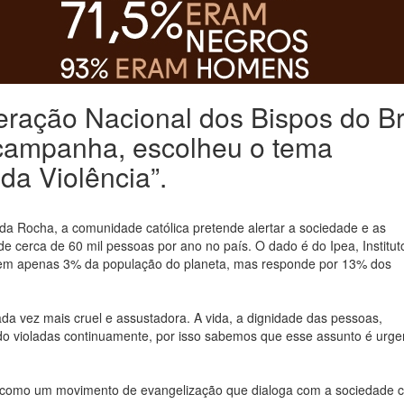
eração Nacional dos Bispos do Br
campanha, escolheu o tema
da Violência”.
da Rocha, a comunidade católica pretende alertar a sociedade e as
e cerca de 60 mil pessoas por ano no país. O dado é do Ipea, Institut
tem apenas 3% da população do planeta, mas responde por 13% dos
ada vez mais cruel e assustadora. A vida, a dignidade das pessoas,
ido violadas continuamente, por isso sabemos que esse assunto é urge
como um movimento de evangelização que dialoga com a sociedade ci