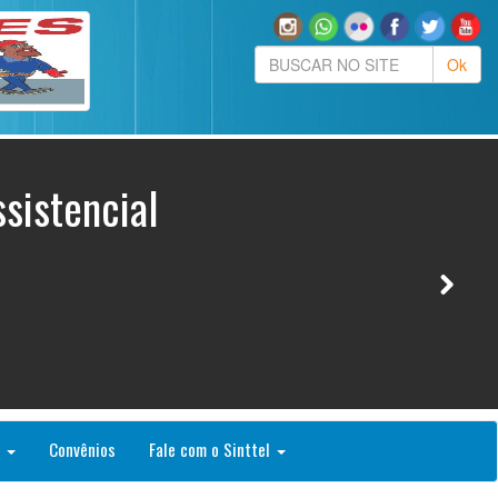
sistencial
o
Convênios
Fale com o Sinttel