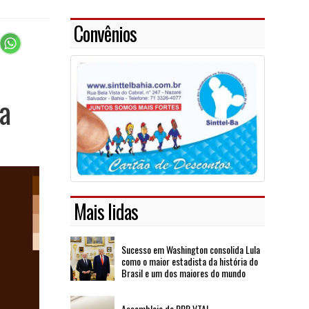
Convênios
a
Mais lidas
Sucesso em Washington consolida Lula
como o maior estadista da história do
Brasil e um dos maiores do mundo
Assembleia de PPR VTAL