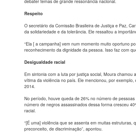
debater temas de grande ressonância nacional.
Respeito
O secretário da Comissão Brasileira de Justiça e Paz, Ca
da solidariedade e da tolerância. Ele ressaltou a importânc
“Ela [ a campanha] vem num momento muito oportuno po
reconhecimento da dignidade da pessoa. Isso faz com qu
Desigualdade racial
Em sintonia com a luta por justiça social, Moura chamou
vítima da violência no país. Ele mencionou, por exemplo
2014.
No período, houve queda de 26% no número de pessoas 
número de negros assassinados dessa forma cresceu 40%.
racial.
“[É uma] violência que se assenta em muitas estruturas,
preconceito, de discriminação”, apontou.