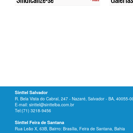
Sinttel Salvador
R. Bela Vista do Cabral, 247 - Nazaré, Salvador - BA, 40055-0
E-mail: sinttel@sinttelba.com.br
Tel:(71) 3218-9456
Sinttel Feira de Santana
Rua Leão X, 63B, Bairro: Brasília, Feira de Santana, Bahia