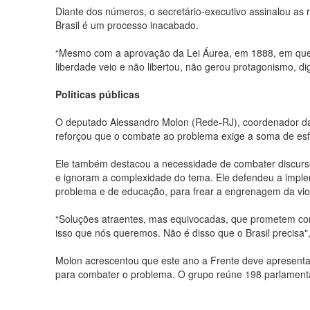
Diante dos números, o secretário-executivo assinalou as 
Brasil é um processo inacabado.
“Mesmo com a aprovação da Lei Áurea, em 1888, em que a 
liberdade veio e não libertou, não gerou protagonismo, di
Políticas públicas
O deputado Alessandro Molon (Rede-RJ), coordenador da
reforçou que o combate ao problema exige a soma de esfor
Ele também destacou a necessidade de combater discursos
e ignoram a complexidade do tema. Ele defendeu a imple
problema e de educação, para frear a engrenagem da vio
“Soluções atraentes, mas equivocadas, que prometem comb
isso que nós queremos. Não é disso que o Brasil precisa",
Molon acrescentou que este ano a Frente deve apresentar
para combater o problema. O grupo reúne 198 parlamentar