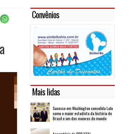
Convênios
a
Mais lidas
Sucesso em Washington consolida Lula
como o maior estadista da história do
Brasil e um dos maiores do mundo
Assembleia de PPR VTAL