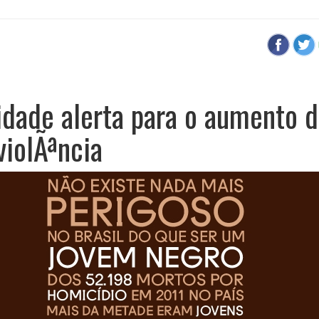
dade alerta para o aumento d
violÃªncia