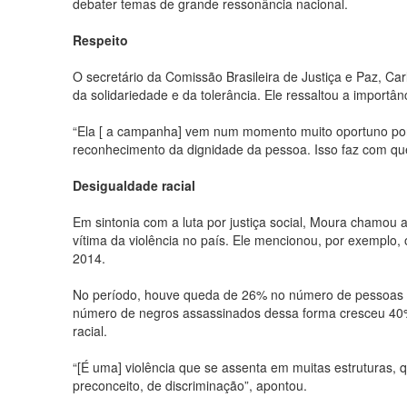
debater temas de grande ressonância nacional.
Respeito
O secretário da Comissão Brasileira de Justiça e Paz, Ca
da solidariedade e da tolerância. Ele ressaltou a importânc
“Ela [ a campanha] vem num momento muito oportuno po
reconhecimento da dignidade da pessoa. Isso faz com qu
Desigualdade racial
Em sintonia com a luta por justiça social, Moura chamou
vítima da violência no país. Ele mencionou, por exemplo
2014.
No período, houve queda de 26% no número de pessoas 
número de negros assassinados dessa forma cresceu 40%.
racial.
“[É uma] violência que se assenta em muitas estruturas,
preconceito, de discriminação”, apontou.