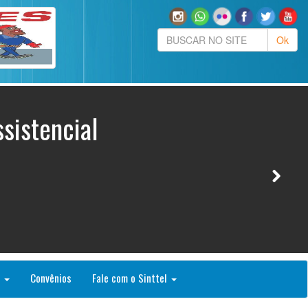
sistencial
o
Convênios
Fale com o Sinttel