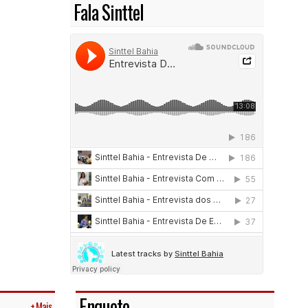
Fala Sinttel
Enquete
+ Mais