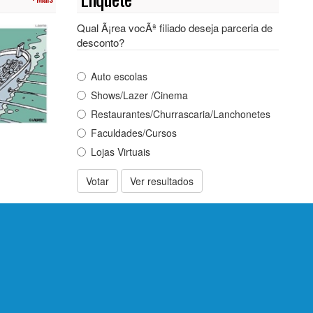
Qual Ã¡rea vocÃª filiado deseja parceria de
desconto?
Auto escolas
Shows/Lazer /Cinema
Restaurantes/Churrascaria/Lanchonetes
Faculdades/Cursos
Lojas Virtuais
Votar
Ver resultados