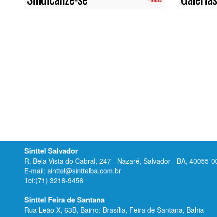
Sinttel Salvador
R. Bela Vista do Cabral, 247 - Nazaré, Salvador - BA, 40055-0
E-mail: sinttel@sinttelba.com.br
Tel:(71) 3218-9456
Sinttel Feira de Santana
Rua Leão X, 63B, Bairro: Brasília, Feira de Santana, Bahia