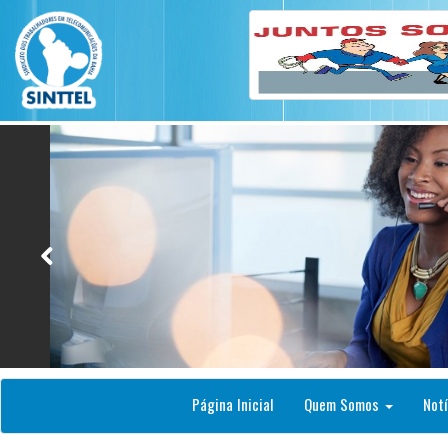
Página Inicial
Quem Somos
Notí