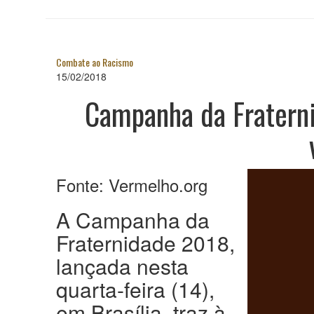
Combate ao Racismo
15/02/2018
Campanha da Fraterni
Fonte: Vermelho.org
A Campanha da
Fraternidade 2018,
lançada nesta
quarta-feira (14),
em Brasília, traz à