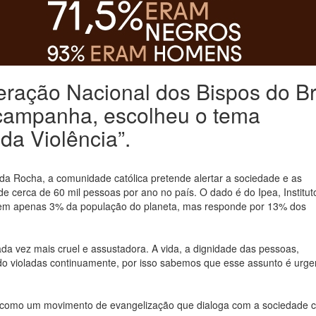
eração Nacional dos Bispos do Br
campanha, escolheu o tema
da Violência”.
da Rocha, a comunidade católica pretende alertar a sociedade e as
e cerca de 60 mil pessoas por ano no país. O dado é do Ipea, Institut
tem apenas 3% da população do planeta, mas responde por 13% dos
ada vez mais cruel e assustadora. A vida, a dignidade das pessoas,
ido violadas continuamente, por isso sabemos que esse assunto é urge
como um movimento de evangelização que dialoga com a sociedade ci