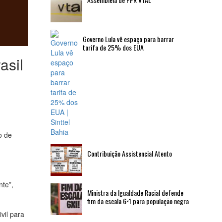
Governo Lula vê espaço para barrar
tarifa de 25% dos EUA
asil
o de
Contribuição Assistencial Atento
nte”,
Ministra da Igualdade Racial defende
fim da escala 6×1 para população negra
vil para