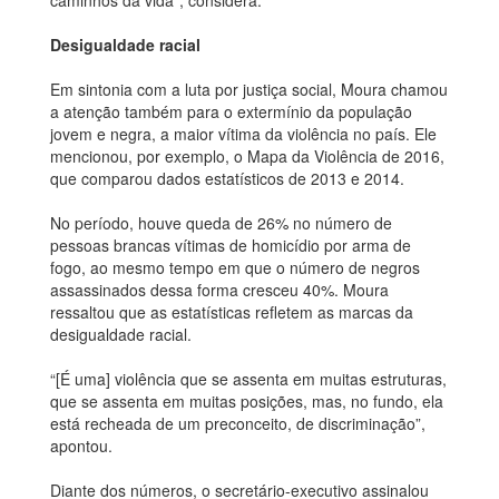
caminhos da vida”, considera.
Desigualdade racial
Em sintonia com a luta por justiça social, Moura chamou
a atenção também para o extermínio da população
jovem e negra, a maior vítima da violência no país. Ele
mencionou, por exemplo, o Mapa da Violência de 2016,
que comparou dados estatísticos de 2013 e 2014.
No período, houve queda de 26% no número de
pessoas brancas vítimas de homicídio por arma de
fogo, ao mesmo tempo em que o número de negros
assassinados dessa forma cresceu 40%. Moura
ressaltou que as estatísticas refletem as marcas da
desigualdade racial.
“[É uma] violência que se assenta em muitas estruturas,
que se assenta em muitas posições, mas, no fundo, ela
está recheada de um preconceito, de discriminação”,
apontou.
Diante dos números, o secretário-executivo assinalou