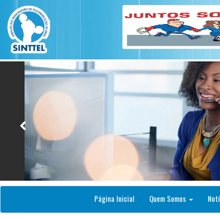
Página Inicial
Quem Somos
Notí