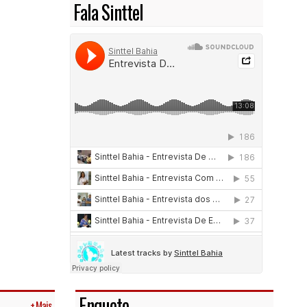
Fala Sinttel
Enquete
+ Mais