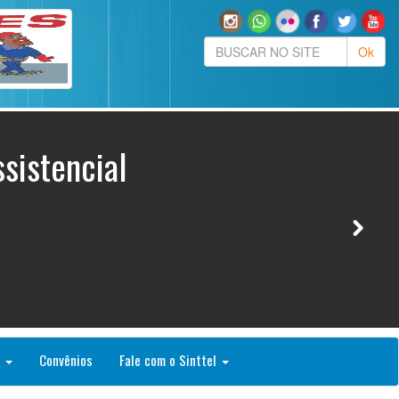
sistencial
o
Convênios
Fale com o Sinttel