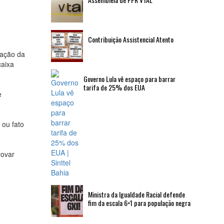
Contribuição Assistencial Atento
nação da
caixa
Governo Lula vê espaço para barrar
tarifa de 25% dos EUA
e
 ou fato
rovar
Ministra da Igualdade Racial defende
fim da escala 6×1 para população negra