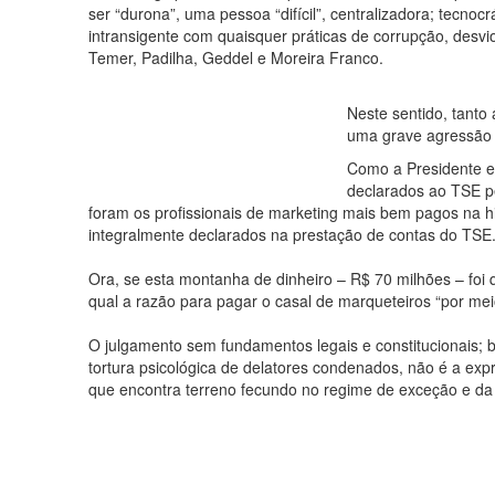
ser “durona”, uma pessoa “difícil”, centralizadora; tecnocr
intransigente com quaisquer práticas de corrupção, desv
Temer, Padilha, Geddel e Moreira Franco.
Neste sentido, tanto
uma grave agressão a
Como a Presidente ex
declarados ao TSE p
foram os profissionais de marketing mais bem pagos na h
integralmente declarados na prestação de contas do TSE
Ora, se esta montanha de dinheiro – R$ 70 milhões – foi 
qual a razão para pagar o casal de marqueteiros “por me
O julgamento sem fundamentos legais e constitucionais;
tortura psicológica de delatores condenados, não é a expr
que encontra terreno fecundo no regime de exceção e da d