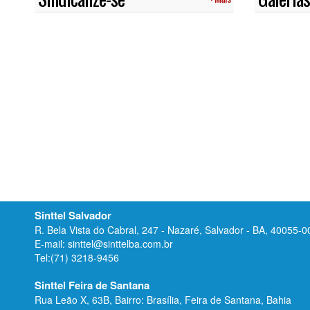
Sinttel Salvador
R. Bela Vista do Cabral, 247 - Nazaré, Salvador - BA, 40055-0
E-mail: sinttel@sinttelba.com.br
Tel:(71) 3218-9456
Sinttel Feira de Santana
Rua Leão X, 63B, Bairro: Brasília, Feira de Santana, Bahia