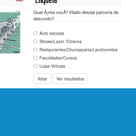
Qual Ã¡rea vocÃª filiado deseja parceria de
desconto?
Auto escolas
Shows/Lazer /Cinema
Restaurantes/Churrascaria/Lanchonetes
Faculdades/Cursos
Lojas Virtuais
Votar
Ver resultados