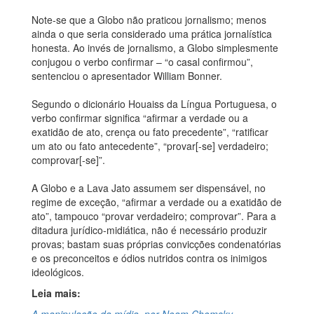
Note-se que a Globo não praticou jornalismo; menos
ainda o que seria considerado uma prática jornalística
honesta. Ao invés de jornalismo, a Globo simplesmente
conjugou o verbo confirmar – “o casal confirmou”,
sentenciou o apresentador William Bonner.
Segundo o dicionário Houaiss da Língua Portuguesa, o
verbo confirmar significa “afirmar a verdade ou a
exatidão de ato, crença ou fato precedente”, “ratificar
um ato ou fato antecedente”, “provar[-se] verdadeiro;
comprovar[-se]”.
A Globo e a Lava Jato assumem ser dispensável, no
regime de exceção, “afirmar a verdade ou a exatidão de
ato”, tampouco “provar verdadeiro; comprovar”. Para a
ditadura jurídico-midiática, não é necessário produzir
provas; bastam suas próprias convicções condenatórias
e os preconceitos e ódios nutridos contra os inimigos
ideológicos.
Leia mais: