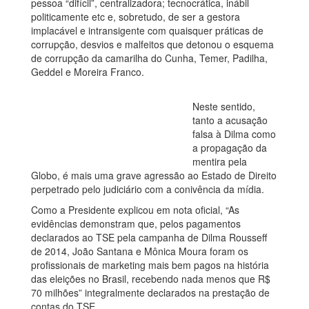
pessoa “difícil”, centralizadora; tecnocrática, inábil
politicamente etc e, sobretudo, de ser a gestora
implacável e intransigente com quaisquer práticas de
corrupção, desvios e malfeitos que detonou o esquema
de corrupção da camarilha do Cunha, Temer, Padilha,
Geddel e Moreira Franco.
Neste sentido,
tanto a acusação
falsa à Dilma como
a propagação da
mentira pela
Globo, é mais uma grave agressão ao Estado de Direito
perpetrado pelo judiciário com a conivência da mídia.
Como a Presidente explicou em nota oficial, “As
evidências demonstram que, pelos pagamentos
declarados ao TSE pela campanha de Dilma Rousseff
de 2014, João Santana e Mônica Moura foram os
profissionais de marketing mais bem pagos na história
das eleições no Brasil, recebendo nada menos que R$
70 milhões” integralmente declarados na prestação de
contas do TSE.