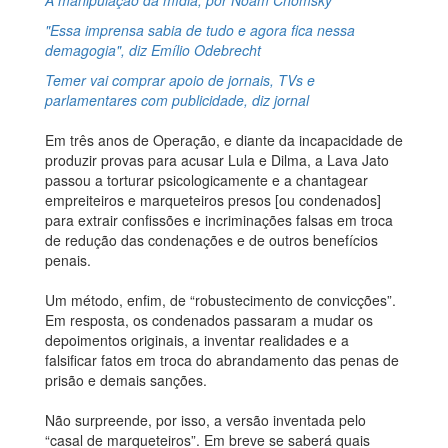
A manipulação da mídia, por Noam Chomsky
"Essa imprensa sabia de tudo e agora fica nessa
demagogia", diz Emílio Odebrecht
Temer vai comprar apoio de jornais, TVs e
parlamentares com publicidade, diz jornal
Em três anos de Operação, e diante da incapacidade de
produzir provas para acusar Lula e Dilma, a Lava Jato
passou a torturar psicologicamente e a chantagear
empreiteiros e marqueteiros presos [ou condenados]
para extrair confissões e incriminações falsas em troca
de redução das condenações e de outros benefícios
penais.
Um método, enfim, de “robustecimento de convicções”.
Em resposta, os condenados passaram a mudar os
depoimentos originais, a inventar realidades e a
falsificar fatos em troca do abrandamento das penas de
prisão e demais sanções.
Não surpreende, por isso, a versão inventada pelo
“casal de marqueteiros”. Em breve se saberá quais