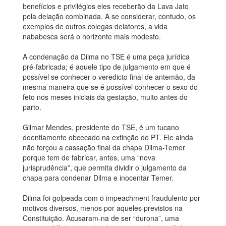
benefícios e privilégios eles receberão da Lava Jato
pela delação combinada. A se considerar, contudo, os
exemplos de outros colegas delatores, a vida
nababesca será o horizonte mais modesto.
A condenação da Dilma no TSE é uma peça jurídica
pré-fabricada; é aquele tipo de julgamento em que é
possível se conhecer o veredicto final de antemão, da
mesma maneira que se é possível conhecer o sexo do
feto nos meses iniciais da gestação, muito antes do
parto.
Gilmar Mendes, presidente do TSE, é um tucano
doentiamente obcecado na extinção do PT. Ele ainda
não forçou a cassação final da chapa Dilma-Temer
porque tem de fabricar, antes, uma “nova
jurisprudência”, que permita dividir o julgamento da
chapa para condenar Dilma e inocentar Temer.
Dilma foi golpeada com o impeachment fraudulento por
motivos diversos, menos por aqueles previstos na
Constituição. Acusaram-na de ser “durona”, uma