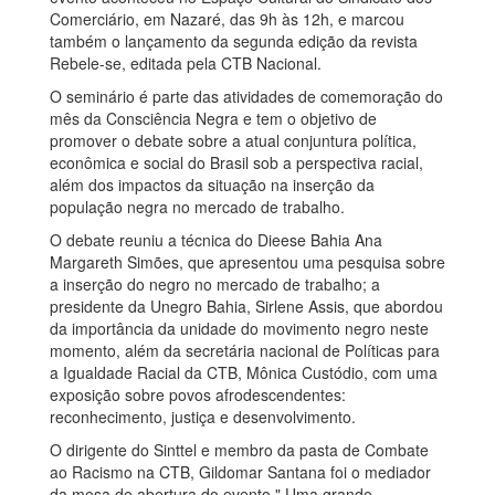
Comerciário, em Nazaré, das 9h às 12h, e marcou
também o lançamento da segunda edição da revista
Rebele-se, editada pela CTB Nacional.
O seminário é parte das atividades de comemoração do
mês da Consciência Negra e tem o objetivo de
promover o debate sobre a atual conjuntura política,
econômica e social do Brasil sob a perspectiva racial,
além dos impactos da situação na inserção da
população negra no mercado de trabalho.
O debate reuniu a técnica do Dieese Bahia Ana
Margareth Simões, que apresentou uma pesquisa sobre
a inserção do negro no mercado de trabalho; a
presidente da Unegro Bahia, Sirlene Assis, que abordou
da importância da unidade do movimento negro neste
momento, além da secretária nacional de Políticas para
a Igualdade Racial da CTB, Mônica Custódio, com uma
exposição sobre povos afrodescendentes:
reconhecimento, justiça e desenvolvimento.
O dirigente do Sinttel e membro da pasta de Combate
ao Racismo na CTB, Gildomar Santana foi o mediador
da mesa de abertura do evento " Uma grande