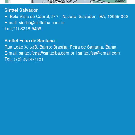
Sinttel Salvador
R. Bela Vista do Cabral, 247 - Nazaré, Salvador - BA, 40055-000
E-mail: sinttel@sinttelba.com.br
Tel:(71) 3218-9456
Sinttel Feira de Santana
Rua Leão X, 63B, Bairro: Brasília, Feira de Santana, Bahia
E-mail: sinttel.feira@sinttelba.com.br | sinttel.fsa@gmail.com
Tel.: (75) 3614-7181