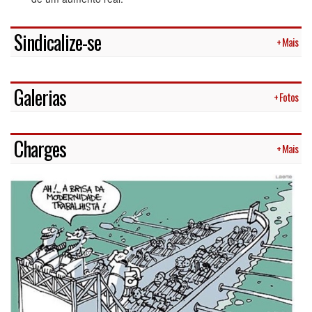
Sindicalize-se
+ Mais
Galerias
+ Fotos
Charges
+ Mais