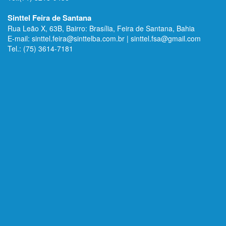
Sinttel Feira de Santana
Rua Leão X, 63B, Bairro: Brasília, Feira de Santana, Bahia
E-mail: sinttel.feira@sinttelba.com.br | sinttel.fsa@gmail.com
Tel.: (75) 3614-7181