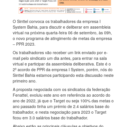
O Sinttel convoca os trabalhadores da empresa I
System Bahia, para discutir e deliberar em assembleia
virtual na próxima quarta-feira 06 de setembro, às 09h,
o novo programa de atingimento de metas da empresa
– PPR 2023.
Os trabalhadores vão receber um link enviado por e-
mail pelo sindicato um dia antes, para entrar na sala
virtual e participar da assembleia deliberativa. Este é o
2º acordo de PPR da empresa I System, porém, nós do
Sinttel Bahia estamos participando esta discussão neste
primeiro ano.
A proposta negociada com os sindicatos da federação
Fenattel, evoluiu este ano em referência ao acordo do
ano de 2022, já que o Target ou seja 100% das metas o
ano passado tinha um prémio de 2.4 salários base do
trabalhador, e nesta negociação para 2023 o Target
ficou em 3.0 salários base do trabalhador.
Abaixo estão as principais cláusulas e objetivos do