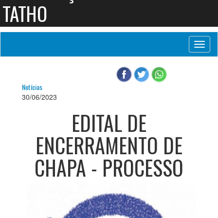
TATHO
Toggl
naviga
Notícias
30/06/2023
EDITAL DE
ENCERRAMENTO DE
CHAPA - PROCESSO