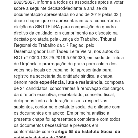
2023/2027, informa a todos os associados aptos a votar
sobre a seguinte decisão:Mediante a análise da
documentação apresentada no ano de 2019 pelas 02 (
duas) chapas que se apresentaram para concorrer na
eleição do SINTTEL/BA para composição do quadro
diretivo da entidade, em cumprimento ao disposto na
decisão prolatada pela Justiça do Trabalho, Tribunal
Regional do Trabalho da 5 ª Região, pelo
Desembargador Luiz Tadeu Leite Vieira, nos autos do
ROT nº 0000.133-25.2019.5.050030, em sede de Tutela
de Urgência e prorrogação do prazo para coleta dos
votos nos locais de trabalho, foi apresentada para
registro na secretaria da entidade sindical a chapa
denominada
experiência, luta e resistência,
composta
de 24 candidatos, concorrentes à renovação dos cargos
da diretoria executiva, secretariado, conselho fiscal,
delegados junto a federação e seus respectivos
suplentes, conforme o estatuto social da entidade com
os documentos em anexo. Em primeira análise a
presente chapa foi apresentada completa e com todos
os documentos necessários e previstos em
conformidade com o
artigo 55 do Estatuto Social da
entidade datado de 2006.