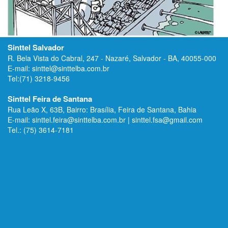
Sinttel Salvador
R. Bela Vista do Cabral, 247 - Nazaré, Salvador - BA, 40055-000
E-mail: sinttel@sinttelba.com.br
Tel:(71) 3218-9456
Sinttel Feira de Santana
Rua Leão X, 63B, Bairro: Brasília, Feira de Santana, Bahia
E-mail: sinttel.feira@sinttelba.com.br | sinttel.fsa@gmail.com
Tel.: (75) 3614-7181