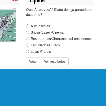
Qual Ã¡rea vocÃª filiado deseja parceria de
desconto?
Auto escolas
Shows/Lazer /Cinema
Restaurantes/Churrascaria/Lanchonetes
Faculdades/Cursos
Lojas Virtuais
Votar
Ver resultados