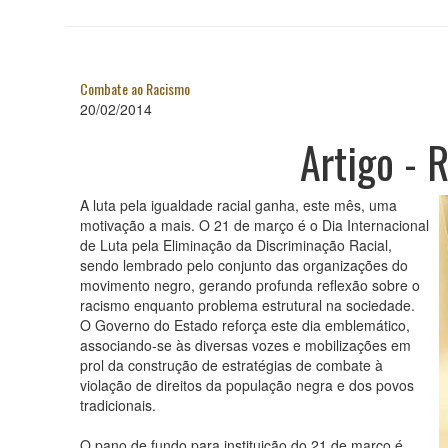
Combate ao Racismo
20/02/2014
Artigo - 
A luta pela igualdade racial ganha, este mês, uma
motivação a mais. O 21 de março é o Dia Internacional
de Luta pela Eliminação da Discriminação Racial,
sendo lembrado pelo conjunto das organizações do
movimento negro, gerando profunda reflexão sobre o
racismo enquanto problema estrutural na sociedade.
O Governo do Estado reforça este dia emblemático,
associando-se às diversas vozes e mobilizações em
prol da construção de estratégias de combate à
violação de direitos da população negra e dos povos
tradicionais.
O pano de fundo para instituição do 21 de março é,