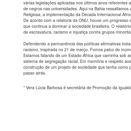
várias legislações aplicadas nos últimos anos referentes 
de negros nas universidades. Aqui na Bahia ressaltamos a
Religiosa, a implementação da Década Internacional Afrod
De acordo com a relatoria da ONU, houve um progresso sign
que continua a dominar a sociedade brasileira. O relatór
de escravatura, racismo e injustiça contra grupos minoritári
Defendendo a permanência das políticas afirmativas inst
racismo, inspirada no 21 de março. Fomos palco de inúmer
Estamos falando de um Estado-África que caminha sob as 
sistema de segregação racial. Em memória e respeito ao
construção de um projeto de sociedade que tenha como pr
passo atrás.
* Vera Lúcia Barbosa é secretária de Promoção da Iguald