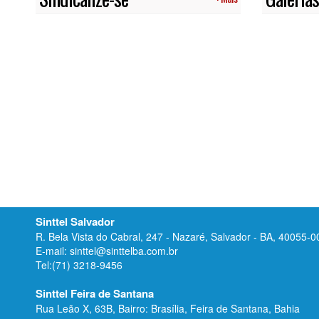
Sinttel Salvador
R. Bela Vista do Cabral, 247 - Nazaré, Salvador - BA, 40055-0
E-mail: sinttel@sinttelba.com.br
Tel:(71) 3218-9456
Sinttel Feira de Santana
Rua Leão X, 63B, Bairro: Brasília, Feira de Santana, Bahia