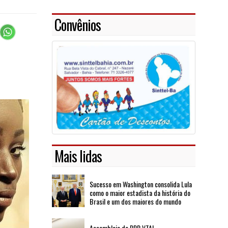
Convênios
Mais lidas
Sucesso em Washington consolida Lula
como o maior estadista da história do
Brasil e um dos maiores do mundo
Assembleia de PPR VTAL