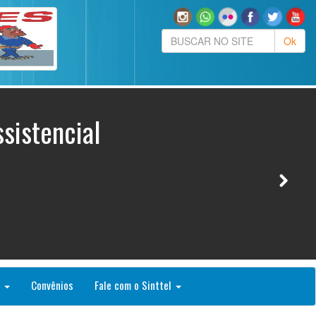
sistencial
o
Convênios
Fale com o Sinttel