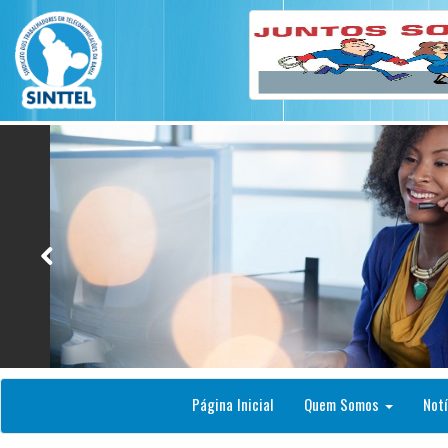
Página Inicial
Quem Somos
Notí