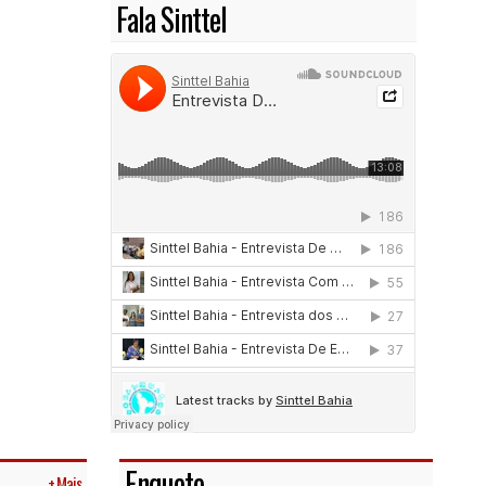
Fala Sinttel
Enquete
+ Mais