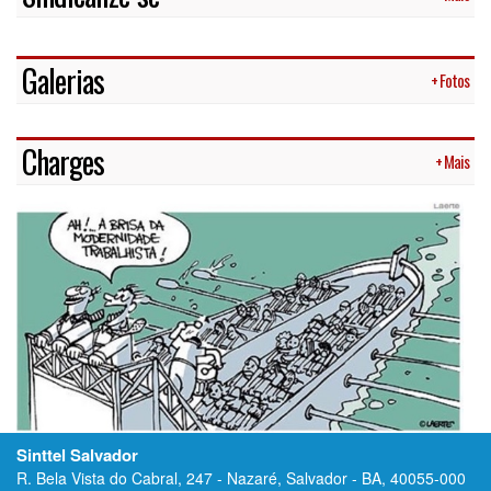
Galerias
+ Fotos
Charges
+ Mais
Sinttel Salvador
R. Bela Vista do Cabral, 247 - Nazaré, Salvador - BA, 40055-000