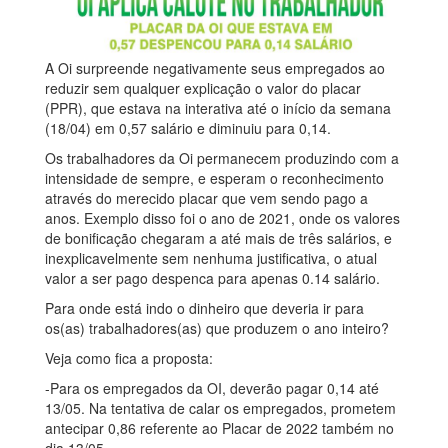
A Oi surpreende negativamente seus empregados ao
reduzir sem qualquer explicação o valor do placar
(PPR), que estava na interativa até o início da semana
(18/04) em 0,57 salário e diminuiu para 0,14.
Os trabalhadores da Oi permanecem produzindo com a
intensidade de sempre, e esperam o reconhecimento
através do merecido placar que vem sendo pago a
anos. Exemplo disso foi o ano de 2021, onde os valores
de bonificação chegaram a até mais de três salários, e
inexplicavelmente sem nenhuma justificativa, o atual
valor a ser pago despenca para apenas 0.14 salário.
Para onde está indo o dinheiro que deveria ir para
os(as) trabalhadores(as) que produzem o ano inteiro?
Veja como fica a proposta:
-Para os empregados da OI, deverão pagar 0,14 até
13/05. Na tentativa de calar os empregados, prometem
antecipar 0,86 referente ao Placar de 2022 também no