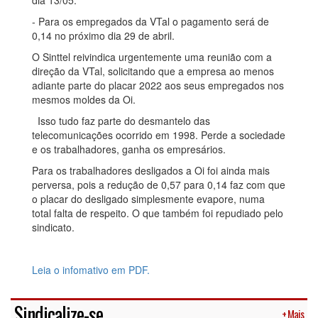
dia 13/05.
- Para os empregados da VTal o pagamento será de
0,14 no próximo dia 29 de abril.
O Sinttel reivindica urgentemente uma reunião com a
direção da VTal, solicitando que a empresa ao menos
adiante parte do placar 2022 aos seus empregados nos
mesmos moldes da Oi.
Isso tudo faz parte do desmantelo das
telecomunicações ocorrido em 1998. Perde a sociedade
e os trabalhadores, ganha os empresários.
Para os trabalhadores desligados a Oi foi ainda mais
perversa, pois a redução de 0,57 para 0,14 faz com que
o placar do desligado simplesmente evapore, numa
total falta de respeito. O que também foi repudiado pelo
sindicato.
Leia o infomativo em PDF.
Sindicalize-se
+ Mais