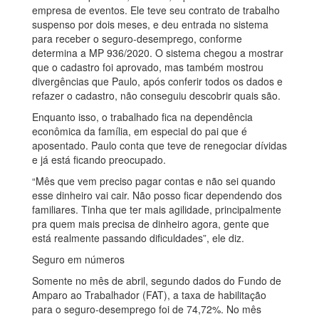
empresa de eventos. Ele teve seu contrato de trabalho
suspenso por dois meses, e deu entrada no sistema
para receber o seguro-desemprego, conforme
determina a MP 936/2020. O sistema chegou a mostrar
que o cadastro foi aprovado, mas também mostrou
divergências que Paulo, após conferir todos os dados e
refazer o cadastro, não conseguiu descobrir quais são.
Enquanto isso, o trabalhado fica na dependência
econômica da família, em especial do pai que é
aposentado. Paulo conta que teve de renegociar dívidas
e já está ficando preocupado.
“Mês que vem preciso pagar contas e não sei quando
esse dinheiro vai cair. Não posso ficar dependendo dos
familiares. Tinha que ter mais agilidade, principalmente
pra quem mais precisa de dinheiro agora, gente que
está realmente passando dificuldades”, ele diz.
Seguro em números
Somente no mês de abril, segundo dados do Fundo de
Amparo ao Trabalhador (FAT), a taxa de habilitação
para o seguro-desemprego foi de 74,72%. No mês