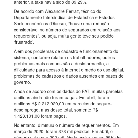
anterior, a taxa havia sido de 89,29%.
De acordo com Alexandre Ferraz, técnico do
Departamento Intersindical de Estatística e Estudos
Socioeconômicos (Dieese), “houve uma redução
considerável no número de segurados em relação aos
requerentes”, ou seja, muita gente teve seu pedido
‘frustrado’.
Além dos problemas de cadastro e funcionamento do
sistema, conforme relatam os trabalhadores, outros
problemas mais comuns são a desinformação, a
dificuldade para acesso à internet e medo do uso digital,
problemas de cadastros e dados ausentes em bases de
governo.
Ainda de acordo com os dados do FAT, muitas parcelas
emitidas ainda não foram pagas. Em abril, foram
emitidos R$ 2.212.920,00 em parcelas de seguro-
desemprego, mas desse total, somente R$
1.423.101,00 foram pagos.
No entanto, diminuiu o número de requerimentos. Em
março de 2020, foram 373 mil pedidos. Em abril, o
número caiu para 202 mil. Ainda assim, quase 95% dos