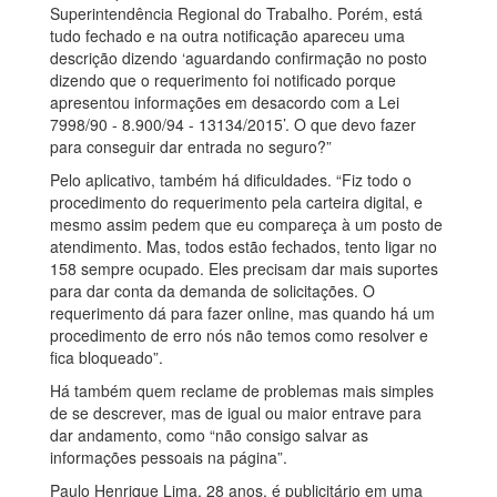
Superintendência Regional do Trabalho. Porém, está
tudo fechado e na outra notificação apareceu uma
descrição dizendo ‘aguardando confirmação no posto
dizendo que o requerimento foi notificado porque
apresentou informações em desacordo com a Lei
7998/90 - 8.900/94 - 13134/2015’. O que devo fazer
para conseguir dar entrada no seguro?”
Pelo aplicativo, também há dificuldades. “Fiz todo o
procedimento do requerimento pela carteira digital, e
mesmo assim pedem que eu compareça à um posto de
atendimento. Mas, todos estão fechados, tento ligar no
158 sempre ocupado. Eles precisam dar mais suportes
para dar conta da demanda de solicitações. O
requerimento dá para fazer online, mas quando há um
procedimento de erro nós não temos como resolver e
fica bloqueado”.
Há também quem reclame de problemas mais simples
de se descrever, mas de igual ou maior entrave para
dar andamento, como “não consigo salvar as
informações pessoais na página”.
Paulo Henrique Lima, 28 anos, é publicitário em uma