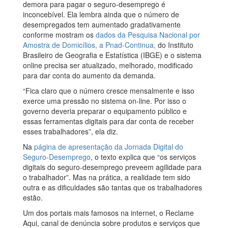
demora para pagar o seguro-desemprego é
inconcebível. Ela lembra ainda que o número de
desempregados tem aumentado gradativamente
conforme mostram os
dados da Pesquisa Nacional por
Amostra de Domicílios, a Pnad-Continua,
do Instituto
Brasileiro de Geografia e Estatística (IBGE) e o sistema
online precisa ser atualizado, melhorado, modificado
para dar conta do aumento da demanda.
“Fica claro que o número cresce mensalmente e isso
exerce uma pressão no sistema on-line. Por isso o
governo deveria preparar o equipamento público e
essas ferramentas digitais para dar conta de receber
esses trabalhadores”, ela diz.
Na
página de apresentação da Jornada Digital do
Seguro-Desemprego
, o texto explica que “os serviços
digitais do seguro-desemprego preveem agilidade para
o trabalhador”. Mas na prática, a realidade tem sido
outra e as dificuldades são tantas que os trabalhadores
estão.
Um dos portais mais famosos na internet, o Reclame
Aqui, canal de denúncia sobre produtos e serviços que