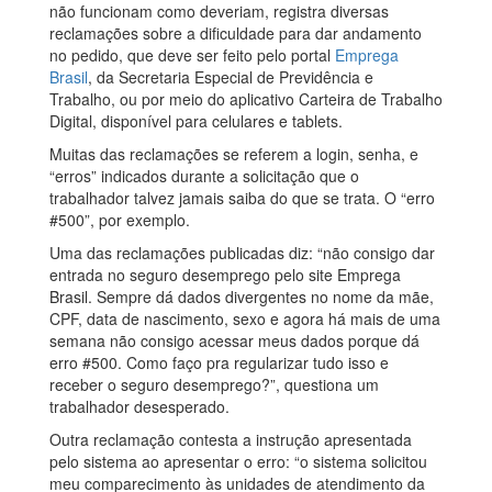
não funcionam como deveriam, registra diversas
reclamações sobre a dificuldade para dar andamento
no pedido, que deve ser feito pelo portal
Emprega
Brasil
, da Secretaria Especial de Previdência e
Trabalho, ou por meio do aplicativo Carteira de Trabalho
Digital, disponível para celulares e tablets.
Muitas das reclamações se referem a login, senha, e
“erros” indicados durante a solicitação que o
trabalhador talvez jamais saiba do que se trata. O “erro
#500”, por exemplo.
Uma das reclamações publicadas diz: “não consigo dar
entrada no seguro desemprego pelo site Emprega
Brasil. Sempre dá dados divergentes no nome da mãe,
CPF, data de nascimento, sexo e agora há mais de uma
semana não consigo acessar meus dados porque dá
erro #500. Como faço pra regularizar tudo isso e
receber o seguro desemprego?”, questiona um
trabalhador desesperado.
Outra reclamação contesta a instrução apresentada
pelo sistema ao apresentar o erro: “o sistema solicitou
meu comparecimento às unidades de atendimento da